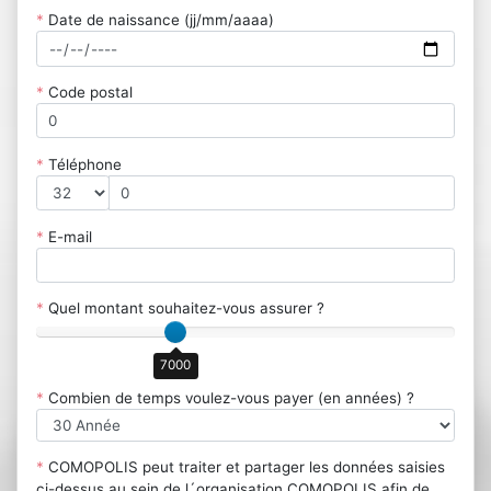
*
Date de naissance (jj/mm/aaaa)
*
Code postal
*
Téléphone
*
E-mail
*
Quel montant souhaitez-vous assurer ?
7000
*
Combien de temps voulez-vous payer (en années) ?
*
COMOPOLIS peut traiter et partager les données saisies
ci-dessus au sein de l´organisation COMOPOLIS afin de