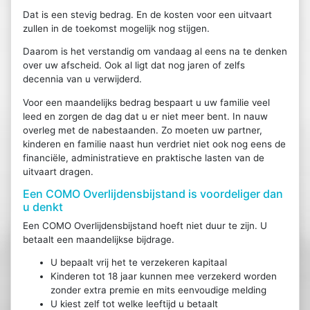
Dat is een stevig bedrag. En de kosten voor een uitvaart
zullen in de toekomst mogelijk nog stijgen.
Daarom is het verstandig om vandaag al eens na te denken
over uw afscheid. Ook al ligt dat nog jaren of zelfs
decennia van u verwijderd.
Voor een maandelijks bedrag bespaart u uw familie veel
leed en zorgen de dag dat u er niet meer bent. In nauw
overleg met de nabestaanden. Zo moeten uw partner,
kinderen en familie naast hun verdriet niet ook nog eens de
financiële, administratieve en praktische lasten van de
uitvaart dragen.
Een COMO Overlijdensbijstand is voordeliger dan
u denkt
Een COMO Overlijdensbijstand hoeft niet duur te zijn. U
betaalt een maandelijkse bijdrage.
U bepaalt vrij het te verzekeren kapitaal
Kinderen tot 18 jaar kunnen mee verzekerd worden
zonder extra premie en mits eenvoudige melding
U kiest zelf tot welke leeftijd u betaalt