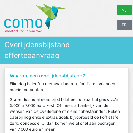
NL
FR
Overlijdensbijstand -
offerteaanvraag
Waarom een overlijdensbijstand?
Elke dag beleeft u met uw kinderen, familie en vrienden
mooie momenten.
Sta er dus nu al eens bij stil dat een uitvaart al gauw zo’n
5.000 à 7.000 euro kost. Of meer, afhankelijk van de
wensen van de overledene of diens nabestaanden. Reken
daarbij nog enkele extra’s zoals bijvoorbeeld de koffietafel,
zerk, concessie, ... dan komen we al snel aan bedragen
van 7.000 euro en meer.