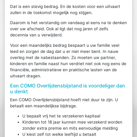
Dat is een stevig bedrag. En de kosten voor een uitvaart
zullen in de toekomst mogelijk nog stijgen.
Daarom is het verstandig om vandaag al eens na te denken
over uw afscheid. Ook al ligt dat nog jaren of zelfs
decennia van u verwijderd.
Voor een maandelijks bedrag bespaart u uw familie veel
leed en zorgen de dag dat u er niet meer bent. In nauw
overleg met de nabestaanden. Zo moeten uw partner,
kinderen en familie naast hun verdriet niet ook nog eens de
financiële, administratieve en praktische lasten van de
uitvaart dragen.
Een COMO Overlijdensbijstand is voordeliger dan
u denkt
Een COMO Overlijdensbijstand hoeft niet duur te zijn. U
betaalt een maandelijkse bijdrage.
U bepaalt vrij het te verzekeren kapitaal
Kinderen tot 18 jaar kunnen mee verzekerd worden
zonder extra premie en mits eenvoudige melding
U kiest zelf tot welke leeftijd u betaalt