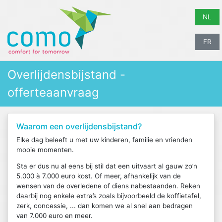
NL
FR
Overlijdensbijstand -
offerteaanvraag
Waarom een overlijdensbijstand?
Elke dag beleeft u met uw kinderen, familie en vrienden
mooie momenten.
Sta er dus nu al eens bij stil dat een uitvaart al gauw zo’n
5.000 à 7.000 euro kost. Of meer, afhankelijk van de
wensen van de overledene of diens nabestaanden. Reken
daarbij nog enkele extra’s zoals bijvoorbeeld de koffietafel,
zerk, concessie, ... dan komen we al snel aan bedragen
van 7.000 euro en meer.