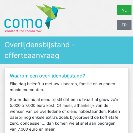
NL
FR
Overlijdensbijstand -
offerteaanvraag
Waarom een overlijdensbijstand?
Elke dag beleeft u met uw kinderen, familie en vrienden
mooie momenten.
Sta er dus nu al eens bij stil dat een uitvaart al gauw zo’n
5.000 à 7.000 euro kost. Of meer, afhankelijk van de
wensen van de overledene of diens nabestaanden. Reken
daarbij nog enkele extra’s zoals bijvoorbeeld de koffietafel,
zerk, concessie, ... dan komen we al snel aan bedragen
van 7.000 euro en meer.