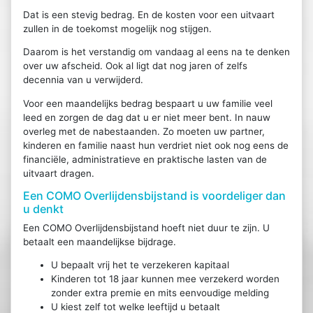
Dat is een stevig bedrag. En de kosten voor een uitvaart
zullen in de toekomst mogelijk nog stijgen.
Daarom is het verstandig om vandaag al eens na te denken
over uw afscheid. Ook al ligt dat nog jaren of zelfs
decennia van u verwijderd.
Voor een maandelijks bedrag bespaart u uw familie veel
leed en zorgen de dag dat u er niet meer bent. In nauw
overleg met de nabestaanden. Zo moeten uw partner,
kinderen en familie naast hun verdriet niet ook nog eens de
financiële, administratieve en praktische lasten van de
uitvaart dragen.
Een COMO Overlijdensbijstand is voordeliger dan
u denkt
Een COMO Overlijdensbijstand hoeft niet duur te zijn. U
betaalt een maandelijkse bijdrage.
U bepaalt vrij het te verzekeren kapitaal
Kinderen tot 18 jaar kunnen mee verzekerd worden
zonder extra premie en mits eenvoudige melding
U kiest zelf tot welke leeftijd u betaalt