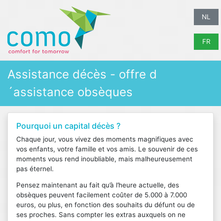
NL
FR
Assistance décès - offre d
´assistance obsèques
Pourquoi un capital décès ?
Chaque jour, vous vivez des moments magnifiques avec
vos enfants, votre famille et vos amis. Le souvenir de ces
moments vous rend inoubliable, mais malheureusement
pas éternel.
Pensez maintenant au fait qu’à l’heure actuelle, des
obsèques peuvent facilement coûter de 5.000 à 7.000
euros, ou plus, en fonction des souhaits du défunt ou de
ses proches. Sans compter les extras auxquels on ne