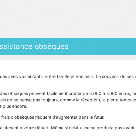
assistance obsèques
es avec vos enfants, votre famille et vos amis. Le souvenir de ces
e, des obsèques peuvent facilement coûter de 5.000 à 7.000 euros, o
s on ne pense pas toujours, comme la réception, la pierre tombale, l
e plus encore.
frais d’obsèques risquent d’augmenter dans le futur.
maintenant à votre départ. Même si celui-ci ne se produira pas ava