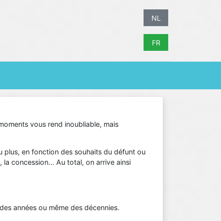
NL
FR
 moments vous rend inoubliable, mais
u plus, en fonction des souhaits du défunt ou
a concession... Au total, on arrive ainsi
nt des années ou même des décennies.