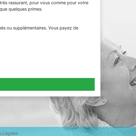
st très rassurant, pour vous comme pour votre
é que quelques primes.
chés ou supplémentaires. Vous payez de
s Légales