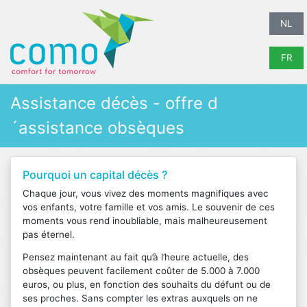
NL
FR
Assistance décès - offre d
´assistance obsèques
Pourquoi un capital décès ?
Chaque jour, vous vivez des moments magnifiques avec
vos enfants, votre famille et vos amis. Le souvenir de ces
moments vous rend inoubliable, mais malheureusement
pas éternel.
Pensez maintenant au fait qu’à l’heure actuelle, des
obsèques peuvent facilement coûter de 5.000 à 7.000
euros, ou plus, en fonction des souhaits du défunt ou de
ses proches. Sans compter les extras auxquels on ne